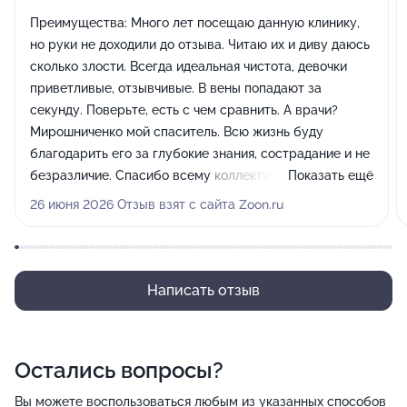
Преимущества:
Много лет посещаю данную клинику,
но руки не доходили до отзыва. Читаю их и диву даюсь
сколько злости. Всегда идеальная чистота, девочки
приветливые, отзывчивые. В вены попадают за
секунду. Поверьте, есть с чем сравнить. А врачи?
Мирошниченко мой спаситель. Всю жизнь буду
благодарить его за глубокие знания, сострадание и не
безразличие. Спасибо всему коллективу. Процветания
Показать ещё
вам. С ув. Ирина Романова (пациентка со стажем)
26 июня 2026 Отзыв взят с сайта Zoon.ru
Недостатки:
Нет
Написать отзыв
Остались вопросы?
Вы можете воспользоваться любым из указанных способов